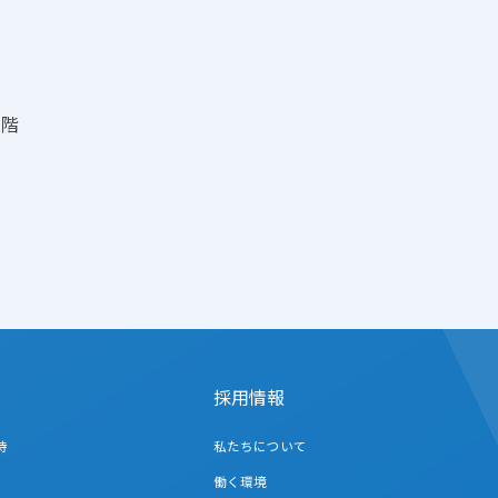
3階
採用情報
待
私たちについて
働く環境