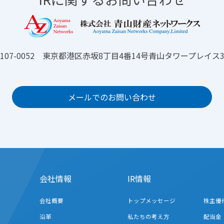
107-0052 東京都港区赤坂8丁目4番14号青山タワープレイス
メールでのお問い合わせ
会社情報
IR情報
会社概要
トップメッセージ
株主優
沿革
私たちの考え方
配当金