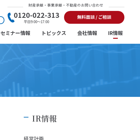
財産承継・事業承継・不動産のお問い合わせ
0120-022-313
無料面談 / ご相談
平日9:00～17:00
セミナー情報
トピックス
会社情報
IR情報
IR情報
経営計画