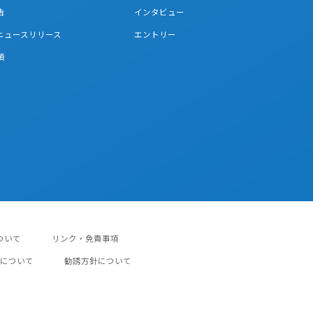
告
インタビュー
連ニュースリリース
エントリー
項
ついて
リンク・免責事項
について
勧誘方針について