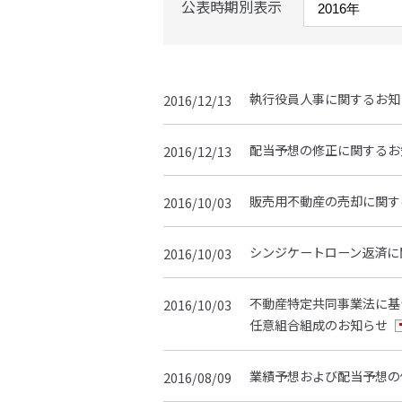
公表時期別表示
執行役員人事に関するお知
2016/12/13
配当予想の修正に関するお
2016/12/13
販売用不動産の売却に関す
2016/10/03
シンジケートローン返済に
2016/10/03
不動産特定共同事業法に基づく
2016/10/03
任意組合組成のお知らせ
業績予想および配当予想の
2016/08/09