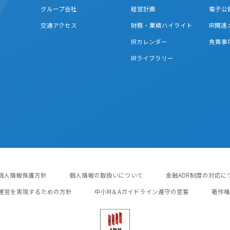
グループ会社
経営計画
電子公
交通アクセス
財務・業績ハイライト
IR関
IRカレンダー
免責事
IRライブラリー
個人情報保護方針
個人情報の取扱いについて
金融ADR制度の対応に
運営を実現するための方針
中小M＆Aガイドライン遵守の宣誓
著作権