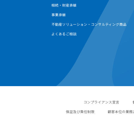
相続・財産承継
事業承継
不動産ソリューション・コンサルティング商品
よくあるご相談
コンプライアンス宣言
保証及び責任制限
顧客本位の業務