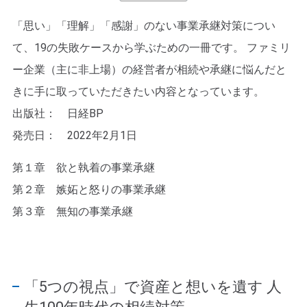
「思い」「理解」「感謝」のない事業承継対策につい
て、19の失敗ケースから学ぶための一冊です。 ファミリ
ー企業（主に非上場）の経営者が相続や承継に悩んだと
きに手に取っていただきたい内容となっています。
出版社： 日経BP
発売日： 2022年2月1日
第１章 欲と執着の事業承継
第２章 嫉妬と怒りの事業承継
第３章 無知の事業承継
「5つの視点」で資産と想いを遺す
人