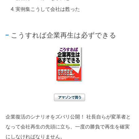
実例集こうして会社は甦った
こうすれば企業再生は必ずできる
アマゾンで買う
企業復活のシナリオをズバリ公開！ 社長自らが変革者と
なって会社再生の先頭に立ち、一度の勝負で再生を確実
にしなければなりません。