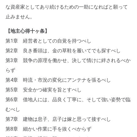
な資産家としてあり続けるための一助になればと願って
止みません。
【地主心得十ヶ条】
第1章 経営者としての自覚を持つべし
第2章 良き番頭は、金の草鞋を履いてでも探すべし
第3章 競争の原理を働かせ、決して情けに絆されるべか
らず
第4章 時流・市況の変化にアンテナを張るべし
第5章 安全かつ確実を旨とすべし
第6章 借地人には、品良く丁寧に、そして強い姿勢で臨
むべし
第7章 建物は息子、店子は嫁と思って接すべし
第8章 細かい作業に手を抜くべからず