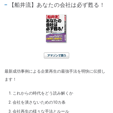
【船井流】あなたの会社は必ず甦る！
アマゾンで買う
最新成功事例による企業再生の最強手法を明快に伝授し
ます！
これからの時代をどう読み解くか
会社を潰さないための10カ条
会社再生の様々な手法とルール