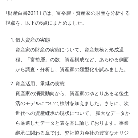
｢財産白書2011｣では、富裕層・資産家の財産を分析する
視点を、以下の5点にまとめました。
個人資産の実態
資産家の財産の実態について、資産規模と形成過
程、「富裕層」の数、資産構成など、あらゆる側面
から調査・分析し、資産家の類型化を試みました。
資産活用、承継の実態
資産家の消費動向から、資産家のゆとりある老後生
活のモデルについて検討を加えました。さらに、次
世代への資産継承の現状について、 膨大なデータか
ら厳選したデータと表を基に論じております。事業
継承に関わる章では、弊社協力会社の豊富なオリジ