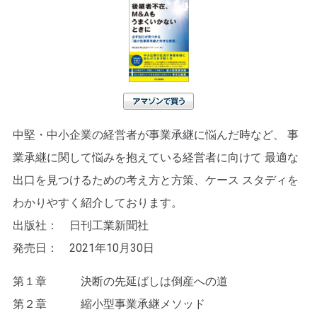
アマゾンで買う
中堅・中小企業の経営者が事業承継に悩んだ時など、 事
業承継に関して悩みを抱えている経営者に向けて 最適な
出口を見つけるための考え方と方策、ケース スタディを
わかりやすく紹介しております。
出版社： 日刊工業新聞社
発売日： 2021年10月30日
第１章 決断の先延ばしは倒産への道
第２章 縮小型事業承継メソッド