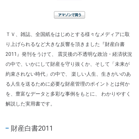
アマゾンで買う
ＴＶ、雑誌、全国紙をはじめとする様々なメディアに取
り上げられるなど大きな反響を頂きました『財産白書
2011』発刊をうけて、 震災後の不透明な政治・経済状況
の中で、いかにして財産を守り抜くか、そして「未来が
約束されない時代」の中で、 楽しい人生、生きがいのあ
る人生を送るために必要な財産管理のポイントとは何か
を、豊富なデータと多彩な事例をもとに、 わかりやすく
解説した実用書です。
財産白書2011