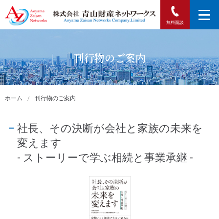
無料面談
刊行物のご案内
ホーム
/
刊行物のご案内
社長、その決断が会社と家族の未来を
変えます
- ストーリーで学ぶ相続と事業承継 -