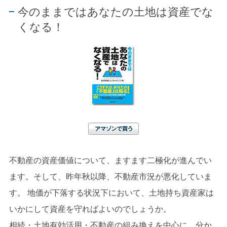
今のままではあなたの土地は資産でな
くなる！
アマゾンで買う
不動産の資産価値について、ますます二極化が進んでい
ます。そして、昨年秋以降、不動産市況が悪化していま
す。 地価が下落する状況下において、土地持ち資産家は
いかにして資産を守ればよいのでしょうか。
相続・土地有効活用・不動産の組み換えを中心に、分か