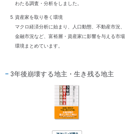
わたる調査・分析をしました。
資産家を取り巻く環境
マクロ経済分析に始まり、人口動態、不動産市況、
金融市況など、富裕層・資産家に影響を与える市場
環境まとめています。
3年後崩壊する地主・生き残る地主
アマゾンで買う