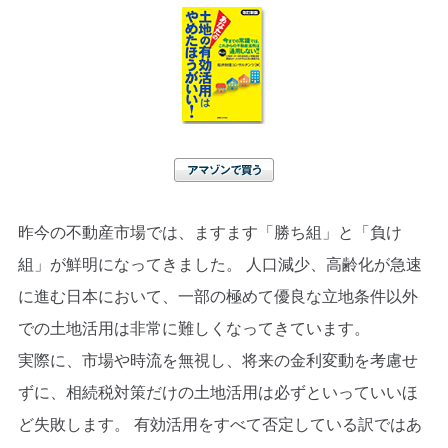
アマゾンで買う
昨今の不動産市場では、ますます「勝ち組」と「負け
組」が鮮明になってきました。 人口減少、高齢化が急速
に進む日本において、一部の極めて優良な立地条件以外
での土地活用は非常に難しくなってきています。
実際に、市場や時流を無視し、将来の金利変動を考慮せ
ずに、相続税対策だけの土地活用は必ずといっていいほ
ど失敗します。 有効活用をすべて否定している訳ではあ