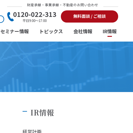
財産承継・事業承継・不動産のお問い合わせ
0120-022-313
無料面談 / ご相談
平日9:00～17:00
セミナー情報
トピックス
会社情報
IR情報
IR情報
経営計画