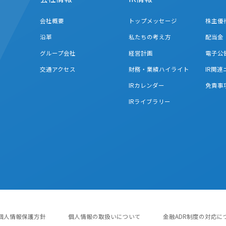
会社概要
トップメッセージ
株主優
沿革
私たちの考え方
配当金
グループ会社
経営計画
電子公
交通アクセス
財務・業績ハイライト
IR関
IRカレンダー
免責事
IRライブラリー
個人情報保護方針
個人情報の取扱いについて
金融ADR制度の対応に