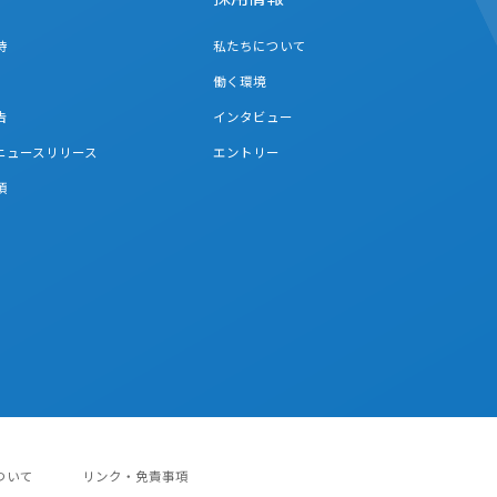
待
私たちについて
働く環境
告
インタビュー
連ニュースリリース
エントリー
項
ついて
リンク・免責事項