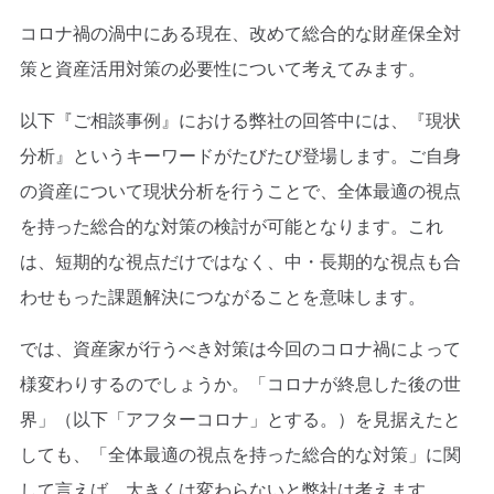
コロナ禍の渦中にある現在、改めて総合的な財産保全対
策と資産活用対策の必要性について考えてみます。
以下『ご相談事例』における弊社の回答中には、『現状
分析』というキーワードがたびたび登場します。ご自身
の資産について現状分析を行うことで、全体最適の視点
を持った総合的な対策の検討が可能となります。これ
は、短期的な視点だけではなく、中・長期的な視点も合
わせもった課題解決につながることを意味します。
では、資産家が行うべき対策は今回のコロナ禍によって
様変わりするのでしょうか。「コロナが終息した後の世
界」（以下「アフターコロナ」とする。）を見据えたと
しても、「全体最適の視点を持った総合的な対策」に関
して言えば、大きくは変わらないと弊社は考えます。