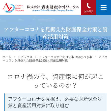
無料面談
アフターコロナを見据えた財産保全対策と資
産活用対策
ホーム
/
トピックス
/
アフターコロナに向けて取り組むべき事
/
アフタ
ーコロナを見据えた財産保全対策と資産活用対策
コロナ禍の今、資産家に何が起こ
っているのか？
アフターコロナを見据え、必要な財産保全対
策と資産活用対策に取り組む