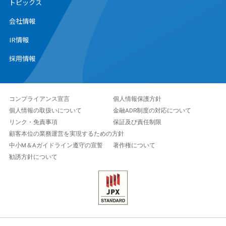
トピックス
会社情報
IR情報
採用情報
コンプライアンス宣言
個人情報保護方針
個人情報の取扱いについて
金融ADR制度の対応について
リンク・免責事項
保証及び責任制限
顧客本位の業務運営を実現するための方針
中小M＆Aガイドライン遵守の宣誓
著作権について
勧誘方針について