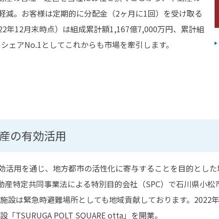
軽減。お客様は定期的に分配金（2ヶ月に1回）を受け取る
年12月末時点）は組成累計額1,167億7,000万円、累計組
 シェアNo.1としてこれからも市場を牽引します。
産の有効活用
効活用を通じ、地方都市の活性化に寄与することを目的とした
動産特定共同事業法による特別目的会社（SPC）で石川県小松
」を建設、施設は緊急時避難場所としても地域貢献しております。20
URUGA POLT SQUARE otta」を開業。