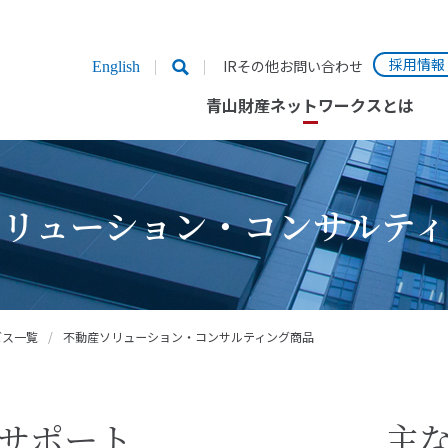
採用情報
IRその他お問い合わせ
English
青山財産ネットワークスとは
リューション・コンサルテ
ビス一覧
/
不動産ソリューション・コンサルティング商品
サポート
主