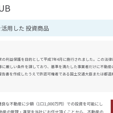
LUB
を活用した
投資商品
家の利益保護を目的として平成7年4月に施行されました。この法律
等に厳しい条件を課しており、基準を満たした事業者だけに不動産
報告書を作成したうえで許認可権者である国土交通大臣または都道
都心の優良な不動産に少額（1口1,000万円）での投資を可能にし
動産の管理・運営を当社にお任せ頂くことから、不動産の