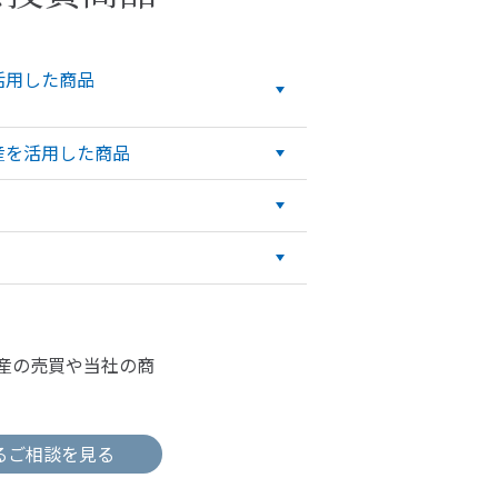
活用した商品
産を活用した商品
産の売買や当社の商
るご相談を見る