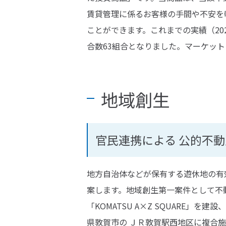
賃貸管理に係るお客様の手間や不安を
ことができます。これまでの実績（2022
合数63組合となりました。マーケット
地域創生
官民連携による
公的不動
地方自治体などが保有する遊休地の有
案します。地域創生第一案件として不
「KOMATSU A×Z SQUARE
県敦賀市の ＪＲ敦賀駅西地区に複合施設「TS