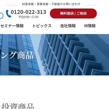
財産承継・事業承継・不動産のお問い合わせ
0120-022-313
無料面談 / ご相談
平日9:00～17:00
セミナー情報
トピックス
会社情報
IR情報
ィング商品
な投資商品