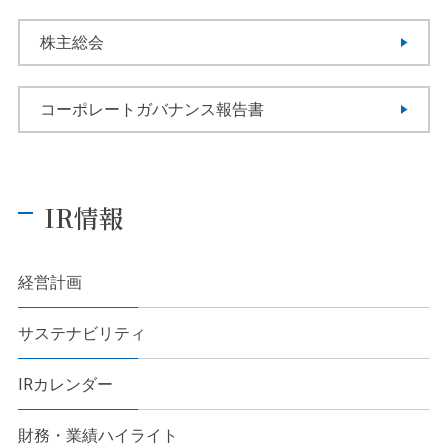
株主総会
コーポレートガバナンス報告書
IR情報
経営計画
サステナビリティ
IRカレンダー
財務・業績ハイライト