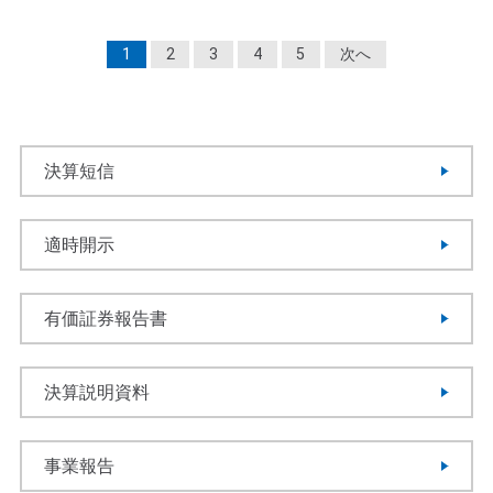
1
2
3
4
5
次へ
決算短信
適時開示
有価証券報告書
決算説明資料
事業報告