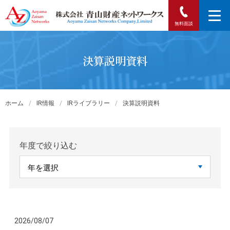
無料面談
決算説明資料
ホーム
/
IR情報
/
IRライブラリー
/
決算説明資料
年度で絞り込む
2026/08/07