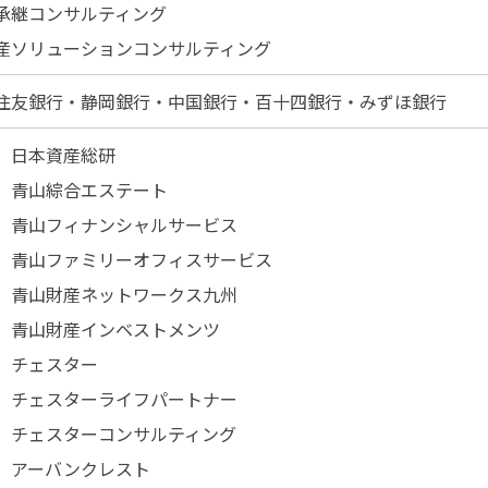
承継コンサルティング
産ソリューションコンサルティング
住友銀行
・静岡銀行
・中国銀行
・百十四銀行
・みずほ銀行
）日本資産総研
）青山綜合エステート
）青山フィナンシャルサービス
）青山ファミリーオフィスサービス
）青山財産ネットワークス九州
）青山財産インベストメンツ
）チェスター
）チェスターライフパートナー
）チェスターコンサルティング
）アーバンクレスト