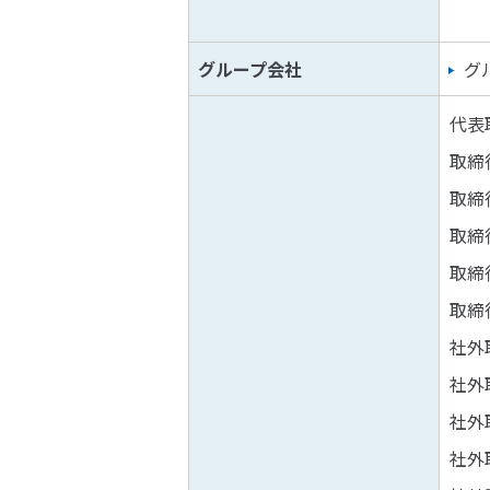
グループ会社
グ
代表
取締
取締
取締
取締
取締
社外
社外
社外
社外