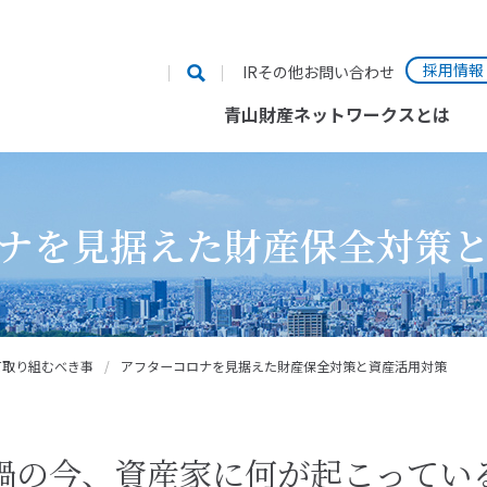
採用情報
IRその他お問い合わせ
青山財産ネットワークスとは
ナを見据えた財産保全対策
て取り組むべき事
/
アフターコロナを見据えた財産保全対策と資産活用対策
禍の今、資産家に何が起こってい