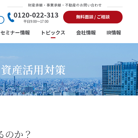
財産承継・事業承継・不動産のお問い合わせ
0120-022-313
無料面談 / ご相談
平日9:00～17:00
セミナー情報
トピックス
会社情報
IR情報
と資産活用対策
るのか？