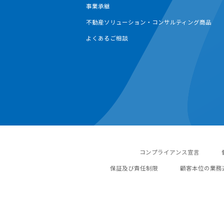
事業承継
不動産ソリューション・コンサルティング商品
よくあるご相談
コンプライアンス宣言
保証及び責任制限
顧客本位の業務