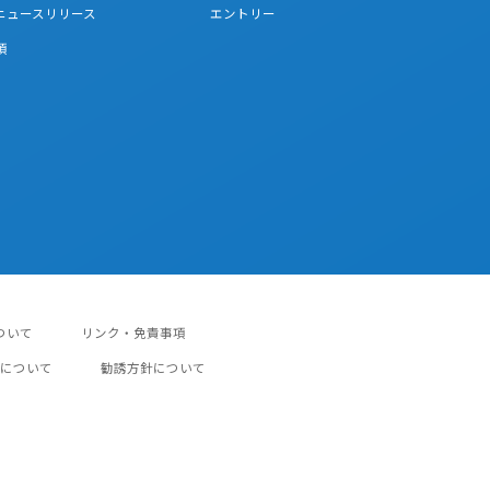
連ニュースリリース
エントリー
項
ついて
リンク・免責事項
について
勧誘方針について