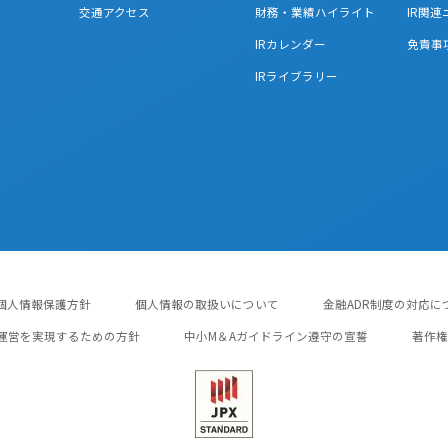
交通アクセス
財務・業績ハイライト
IR関
IRカレンダー
免責事
IRライブラリー
個人情報保護方針
個人情報の取扱いについて
金融ADR制度の対応に
運営を実現するための方針
中小M＆Aガイドライン遵守の宣誓
著作権