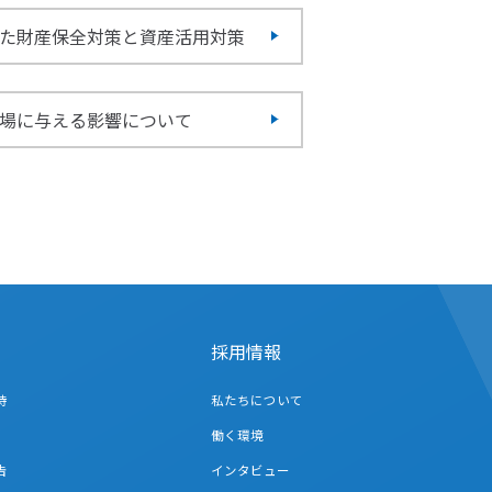
た財産保全対策と資産活用対策
場に与える影響について
採用情報
待
私たちについて
働く環境
告
インタビュー