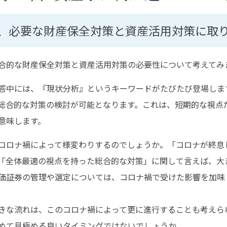
、必要な財産保全対策と資産活用対策に取
合的な財産保全対策と資産活用対策の必要性について考えてみ
答中には、『現状分析』というキーワードがたびたび登場しま
総合的な対策の検討が可能となります。これは、短期的な視点
意味します。
コロナ禍によって様変わりするのでしょうか。「コロナが終息
「全体最適の視点を持った総合的な対策」に関して言えば、大
価証券の管理や選定については、コロナ禍で受けた影響を加味
きな流れは、このコロナ禍によって更に進行することも考えら
めて見極める良いタイミングではないでしょうか。