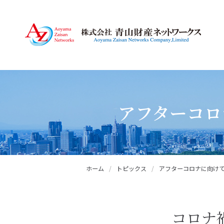
アフターコロ
ホーム
/
トピックス
/
アフターコロナに向け
コロナ